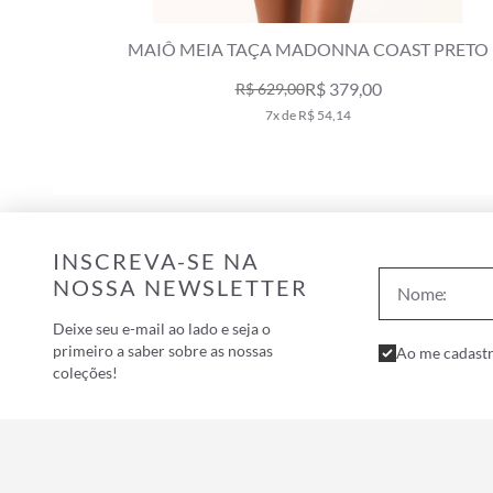
MAIÔ MEIA TAÇA MADONNA COAST PRETO
R$ 379,00
R$ 629,00
7x de R$ 54,14
INSCREVA-SE NA
NOSSA NEWSLETTER
Deixe seu e-mail ao lado e seja o
primeiro a saber sobre as nossas
Ao me cadastr
coleções!