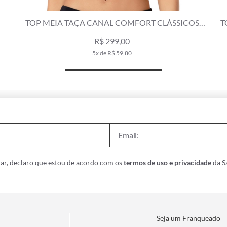
TOP MEIA TAÇA CANAL COMFORT CLÁSSICOS
TOP
PRETO
R$ 299,00
5x de R$ 59,80
ar, declaro que estou de acordo com os
termos de uso e privacidade
da Sa
Seja um Franqueado