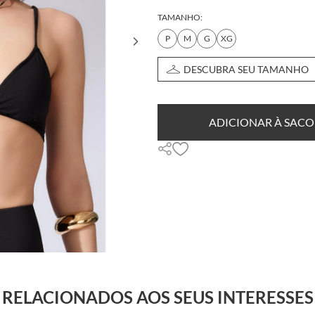
TAMANHO:
P
M
G
XG
DESCUBRA SEU TAMANHO
ADICIONAR À SACO
RELACIONADOS AOS SEUS INTERESSES