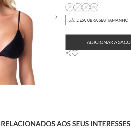
P
M
G
XG
DESCUBRA SEU TAMANHO
ADICIONAR À SACO
RELACIONADOS AOS SEUS INTERESSES