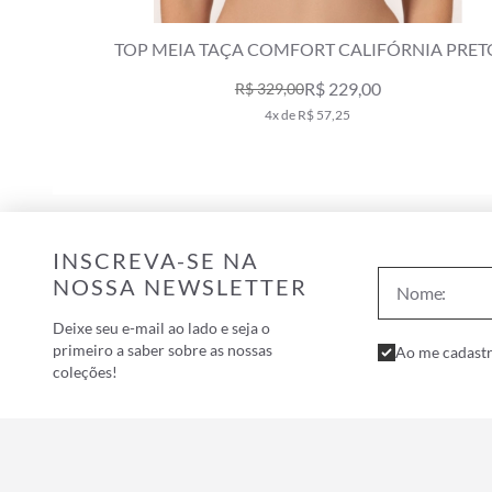
IA TAÇA COMFORT CALIFÓRNIA PRETO
TOP MEIA TAÇ
R$ 229,00
R$ 329,00
4x de R$ 57,25
INSCREVA-SE NA
NOSSA NEWSLETTER
Deixe seu e-mail ao lado e seja o
primeiro a saber sobre as nossas
Ao me cadastr
coleções!