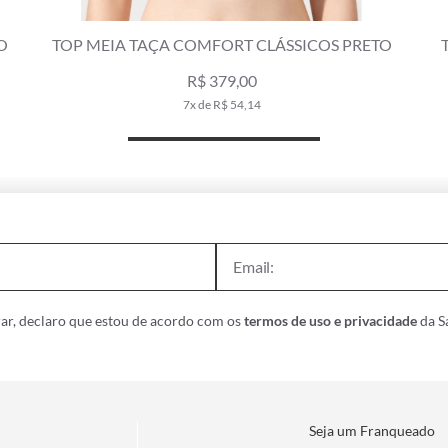
A COMFORT CLÁSSICOS PRETO
TOP MEIA TAÇA COMF
R$ 379,00
R$ 3
7x de R$ 54,14
6x de R
ar, declaro que estou de acordo com os
termos de uso e privacidade
da Sa
Seja um Franqueado