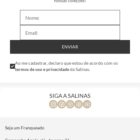
nossas coleções!
ENVIAR
Ao me cadastrar, declaro que estou de acordo com os
termos de uso e privacidade
da Salinas.
SIGA A SALINAS
Seja um Franqueado