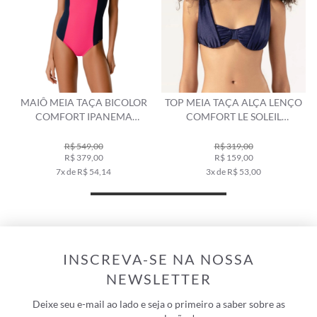
TOP MEIA TAÇA ALÇA LENÇO
TOP MEIA TAÇA BRIDÃO
COMFORT LE SOLEIL
COMFORT LOS ANGELES
MARINHO
MARINHO
R$ 319,00
R$ 399,00
R$ 159,00
R$ 239,00
3x de R$ 53,00
4x de R$ 59,75
INSCREVA-SE NA NOSSA
NEWSLETTER
Deixe seu e-mail ao lado e seja o primeiro a saber sobre as