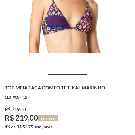
TOP MEIA TAÇA COMFORT TIKAL MARINHO
1L3T0087_12_4
R$ 319,00
R$ 219,00
31% OFF
4X de R$ 54,75 sem juros