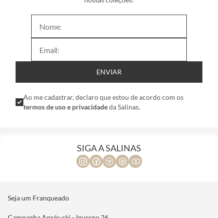
ENVIAR
Ao me cadastrar, declaro que estou de acordo com os
termos de uso e privacidade
da Salinas.
SIGA A SALINAS
Seja um Franqueado
Campanha Aprés-ski - Inverno 26