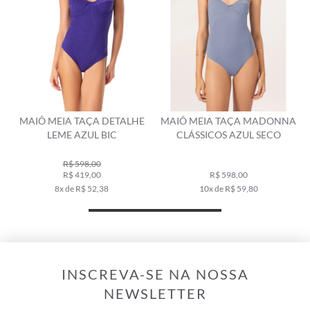
MAIÔ MEIA TAÇA DETALHE
MAIÔ MEIA TAÇA MADONNA
LEME AZUL BIC
CLÁSSICOS AZUL SECO
R$ 598,00
R$ 419,00
R$ 598,00
8x de R$ 52,38
10x de R$ 59,80
INSCREVA-SE NA NOSSA
NEWSLETTER