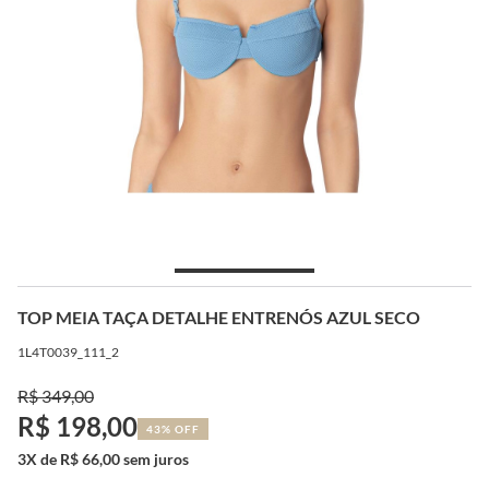
TOP MEIA TAÇA DETALHE ENTRENÓS AZUL SECO
1L4T0039_111_2
R$ 349,00
R$ 198,00
43% OFF
3X de R$ 66,00 sem juros