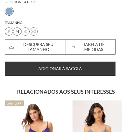
SELECIONE A COR:
TAMANHO:
P
M
G
XG
DESCUBRA SEU
TABELA DE
TAMANHO
MEDIDAS
ADICIONAR À SACOLA
RELACIONADOS AOS SEUS INTERESSES
30% OFF