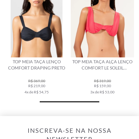
TOP MEIA TAÇA LENÇO
TOP MEIA TAÇA ALÇA LENÇO
COMFORT DRAPING PRETO
COMFORT LE SOLEIL
MAGENTA
R$ 369,00
R$ 319,00
R$ 219,00
R$ 159,00
4x de R$ 54,75
3x de R$ 53,00
INSCREVA-SE NA NOSSA