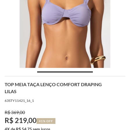
TOP MEIA TAÇA LENÇO COMFORT DRAPING
LILAS
63STY11421_16_1
R$ 369,00
R$ 219,00
41% OFF
4X de R$ 54,75 sem juros