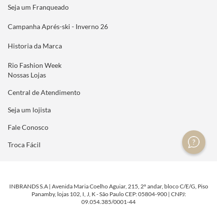
Seja um Franqueado
Campanha Aprés-ski - Inverno 26
Historia da Marca
Rio Fashion Week
Nossas Lojas
Central de Atendimento
Seja um lojista
Fale Conosco
Troca Fácil
INBRANDS S.A | Avenida Maria Coelho Aguiar, 215, 2º andar, bloco C/E/G, Piso
Panamby, lojas 102, I, J, K - São Paulo CEP: 05804-900 | CNPJ:
09.054.385/0001-44