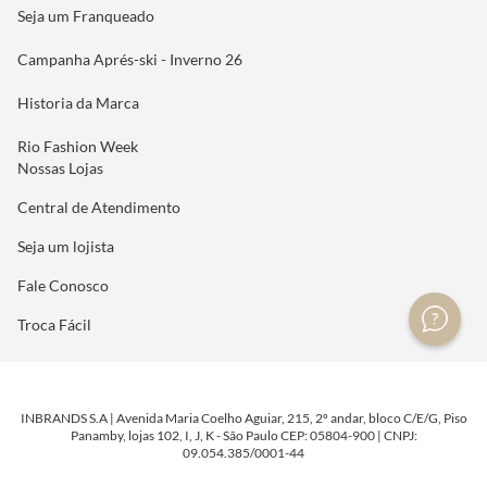
Seja um Franqueado
Campanha Aprés-ski - Inverno 26
Historia da Marca
Rio Fashion Week
Nossas Lojas
Central de Atendimento
Seja um lojista
Fale Conosco
Troca Fácil
INBRANDS S.A | Avenida Maria Coelho Aguiar, 215, 2º andar, bloco C/E/G, Piso
Panamby, lojas 102, I, J, K - São Paulo CEP: 05804-900 | CNPJ:
09.054.385/0001-44