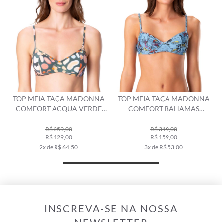
TOP MEIA TAÇA MADONNA
TOP MEIA TAÇA MADONNA
COMFORT ACQUA VERDE
COMFORT BAHAMAS
MILITAR
TURQUESA
R$ 259,00
R$ 319,00
R$ 129,00
R$ 159,00
2x de R$ 64,50
3x de R$ 53,00
INSCREVA-SE NA NOSSA