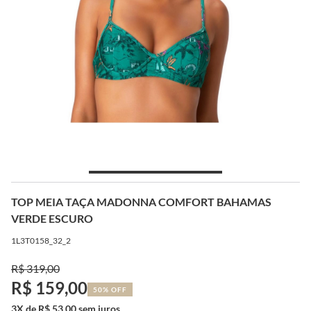
TOP MEIA TAÇA MADONNA COMFORT BAHAMAS
VERDE ESCURO
1L3T0158_32_2
R$ 319,00
R$ 159,00
50% OFF
3X de R$ 53,00 sem juros