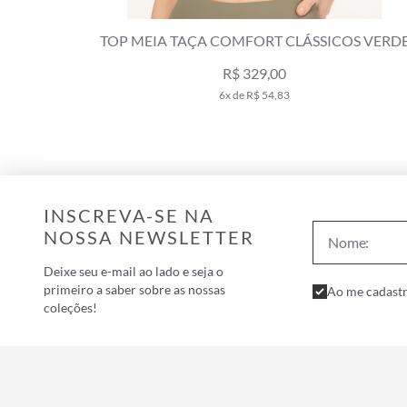
OS VERDE
TOP MEIA TAÇA COMFORT CLÁSSICOS VERD
OLIVA
R$ 329,00
6x de R$ 54,83
INSCREVA-SE NA
NOSSA NEWSLETTER
Deixe seu e-mail ao lado e seja o
primeiro a saber sobre as nossas
Ao me cadastr
coleções!