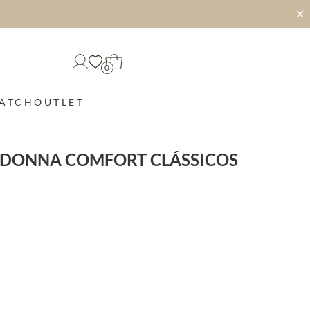
✕
0
MATCH
OUTLET
ADONNA COMFORT CLÁSSICOS