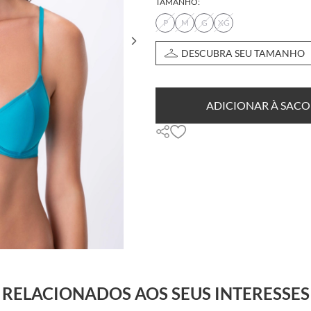
TAMANHO:
P
M
G
XG
DESCUBRA SEU TAMANHO
ADICIONAR À SACO
RELACIONADOS AOS SEUS INTERESSES