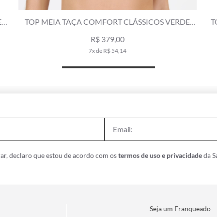
E
TOP MEIA TAÇA COMFORT CLÁSSICOS VERDE
T
OLIVA
R$ 379,00
7x de R$ 54,14
ar, declaro que estou de acordo com os
termos de uso e privacidade
da Sa
Seja um Franqueado