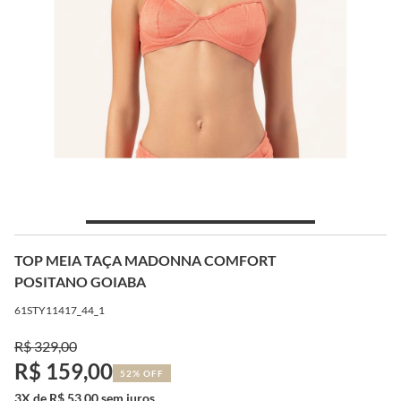
TOP MEIA TAÇA MADONNA COMFORT
POSITANO GOIABA
61STY11417_44_1
R$ 329,00
R$ 159,00
52% OFF
3X de R$ 53,00 sem juros