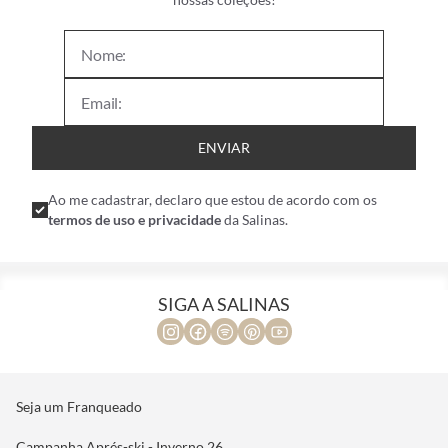
ENVIAR
Ao me cadastrar, declaro que estou de acordo com os
termos de uso e privacidade
da Salinas.
SIGA A SALINAS
Seja um Franqueado
Campanha Aprés-ski - Inverno 26