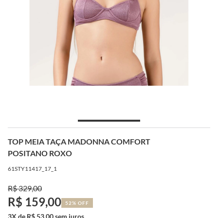
TOP MEIA TAÇA MADONNA COMFORT
POSITANO ROXO
61STY11417_17_1
R$ 329,00
R$ 159,00
52% OFF
3X de R$ 53,00 sem juros