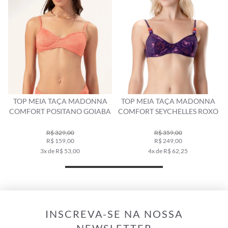
TOP MEIA TAÇA MADONNA
TOP MEIA TAÇA MADONNA
COMFORT POSITANO GOIABA
COMFORT SEYCHELLES ROXO
R$ 329,00
R$ 359,00
R$ 159,00
R$ 249,00
3x de R$ 53,00
4x de R$ 62,25
INSCREVA-SE NA NOSSA