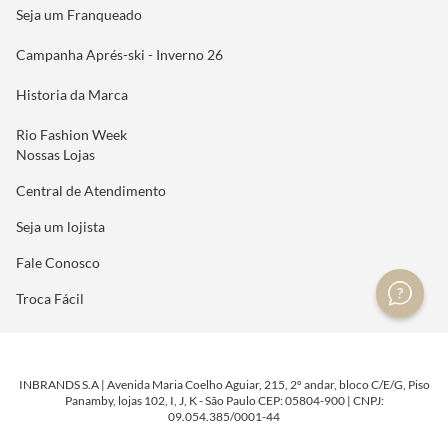
Seja um Franqueado
Campanha Aprés-ski - Inverno 26
Historia da Marca
Rio Fashion Week
Nossas Lojas
Central de Atendimento
Seja um lojista
Fale Conosco
Troca Fácil
INBRANDS S.A | Avenida Maria Coelho Aguiar, 215, 2º andar, bloco C/E/G, Piso
Panamby, lojas 102, I, J, K - São Paulo CEP: 05804-900 | CNPJ:
09.054.385/0001-44