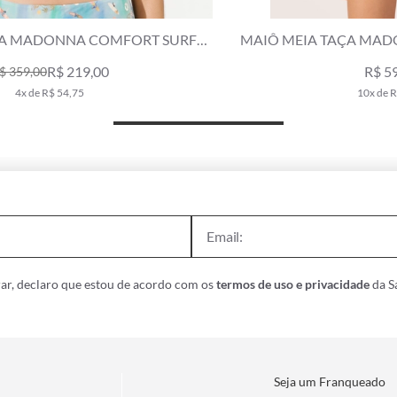
MAIÔ MEIA TAÇA MADONNA CLÁSSICOS AZUL
T
SECO
R$ 598,00
10x de R$ 59,80
ar, declaro que estou de acordo com os
termos de uso e privacidade
da Sa
Seja um Franqueado