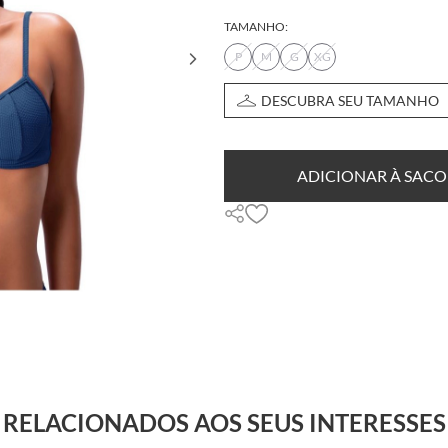
TAMANHO:
P
M
G
XG
DESCUBRA SEU TAMANHO
ADICIONAR À SACO
RELACIONADOS AOS SEUS INTERESSES