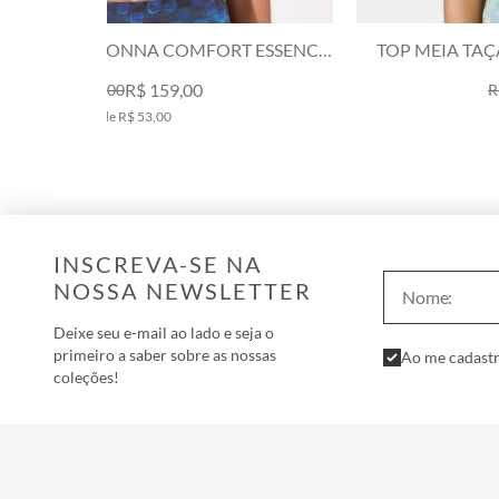
 ESSENCE
TOP MEIA TAÇA MADONNA COMFORT SURF
AZUL BIC
R$ 219,00
R$ 359,00
4x de R$ 54,75
INSCREVA-SE NA
NOSSA NEWSLETTER
Deixe seu e-mail ao lado e seja o
primeiro a saber sobre as nossas
Ao me cadastr
coleções!