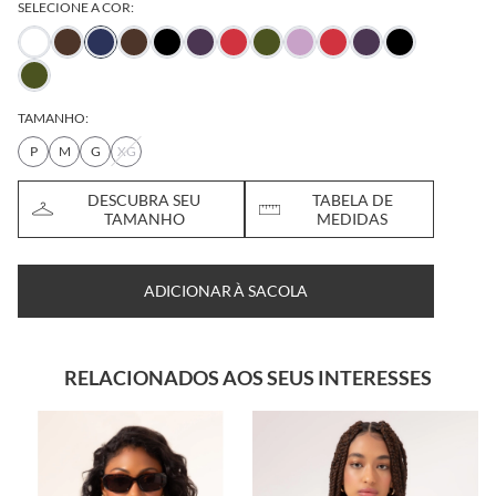
SELECIONE A COR:
TAMANHO:
P
M
G
XG
DESCUBRA SEU
TABELA DE
TAMANHO
MEDIDAS
ADICIONAR À SACOLA
RELACIONADOS AOS SEUS INTERESSES