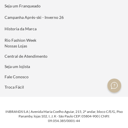
Seja um Franqueado
Campanha Aprés-ski - Inverno 26
Historia da Marca
Rio Fashion Week
Nossas Lojas
Central de Atendimento
Seja um lojista
Fale Conosco
Troca Fácil
INBRANDS S.A | Avenida Maria Coelho Aguiar, 215, 2º andar, bloco C/E/G, Piso
Panamby, lojas 102, I, J, K - São Paulo CEP: 05804-900 | CNPJ:
09.054.385/0001-44