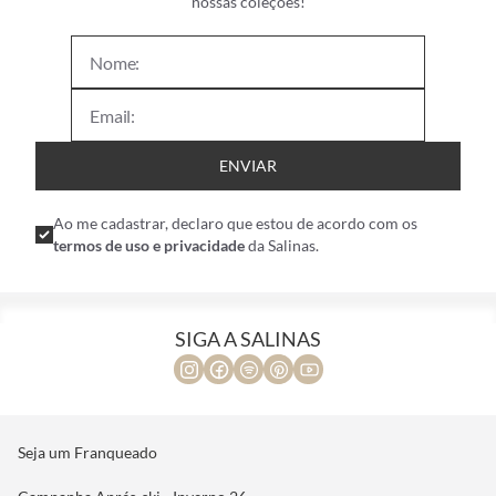
nossas coleções!
ENVIAR
Ao me cadastrar, declaro que estou de acordo com os
termos de uso e privacidade
da Salinas.
SIGA A SALINAS
Seja um Franqueado