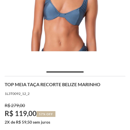
TOP MEIA TAÇA RECORTE BELIZE MARINHO
1L3T0092_12_2
R$ 279,00
R$ 119,00
57% OFF
2X de R$ 59,50 sem juros