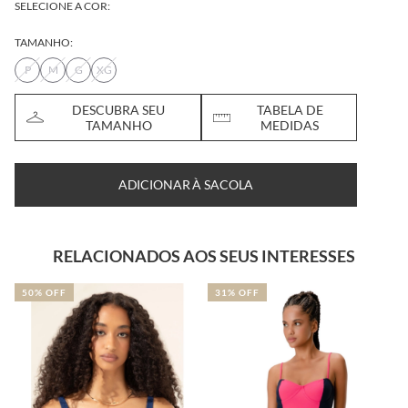
SELECIONE A COR:
TAMANHO:
P
M
G
XG
DESCUBRA SEU
TABELA DE
TAMANHO
MEDIDAS
ADICIONAR À SACOLA
RELACIONADOS AOS SEUS INTERESSES
31% OFF