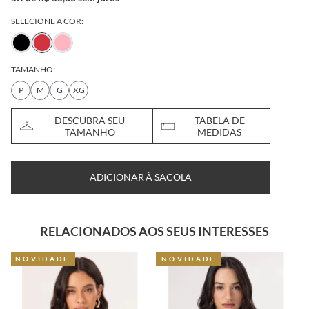
SELECIONE A COR:
TAMANHO:
P
M
G
XG
DESCUBRA SEU
TABELA DE
TAMANHO
MEDIDAS
ADICIONAR À SACOLA
RELACIONADOS AOS SEUS INTERESSES
NOVIDADE