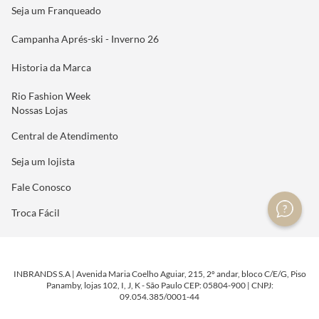
Seja um Franqueado
Campanha Aprés-ski - Inverno 26
Historia da Marca
Rio Fashion Week
Nossas Lojas
Central de Atendimento
Seja um lojista
Fale Conosco
Troca Fácil
INBRANDS S.A | Avenida Maria Coelho Aguiar, 215, 2º andar, bloco C/E/G, Piso
Panamby, lojas 102, I, J, K - São Paulo CEP: 05804-900 | CNPJ:
09.054.385/0001-44