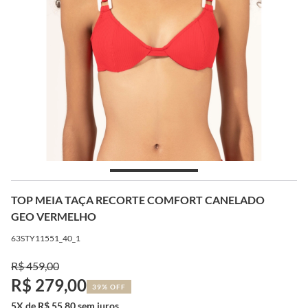
TOP MEIA TAÇA RECORTE COMFORT CANELADO
GEO VERMELHO
63STY11551_40_1
R$ 459,00
R$ 279,00
39% OFF
5X de R$ 55,80 sem juros