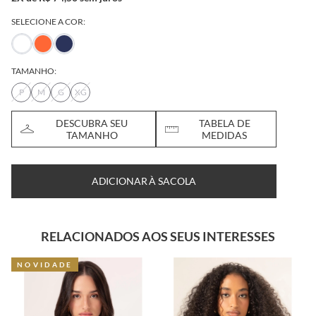
SELECIONE A COR:
TAMANHO:
P
M
G
XG
DESCUBRA SEU
TABELA DE
TAMANHO
MEDIDAS
ADICIONAR À SACOLA
RELACIONADOS AOS SEUS INTERESSES
NOVIDADE