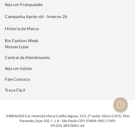
Seja um Franqueado
Campanha Aprés-ski - Inverno 26
Historia da Marca
Rio Fashion Week
Nossas Lojas
Central de Atendimento
Seja um lojista
Fale Conosco
Troca Fácil
INBRANDS S.A | Avenida Maria Coelho Aguiar, 215, 2º andar, bloco C/E/G, Piso
Panamby, lojas 102, I, J, K - São Paulo CEP: 05804-900 | CNPJ:
09.054.385/0001-44