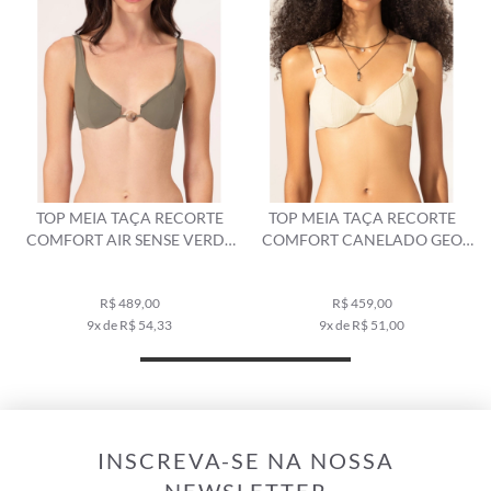
TOP MEIA TAÇA RECORTE
TOP MEIA TAÇA RECORTE
COMFORT AIR SENSE VERDE
COMFORT CANELADO GEO
MILITAR
CINZA CLARO
R$ 489,00
R$ 459,00
9x de R$ 54,33
9x de R$ 51,00
INSCREVA-SE NA NOSSA