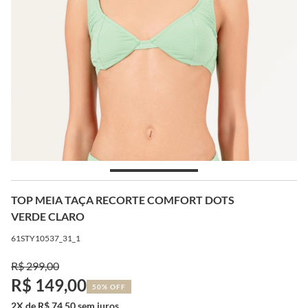
TOP MEIA TAÇA RECORTE COMFORT DOTS
VERDE CLARO
61STY10537_31_1
R$ 299,00
R$ 149,00
50% OFF
2X de R$ 74,50 sem juros