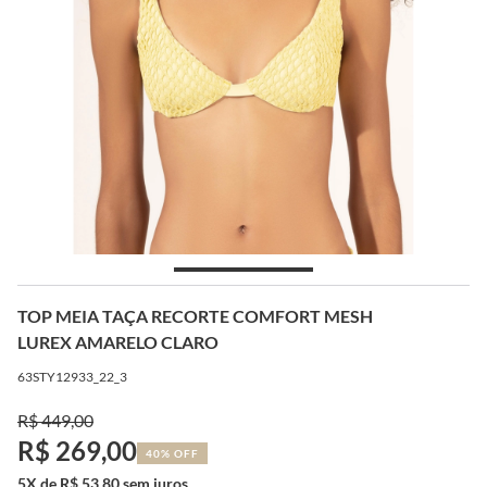
TOP MEIA TAÇA RECORTE COMFORT MESH
LUREX AMARELO CLARO
63STY12933_22_3
R$ 449,00
R$ 269,00
40% OFF
5X de R$ 53,80 sem juros