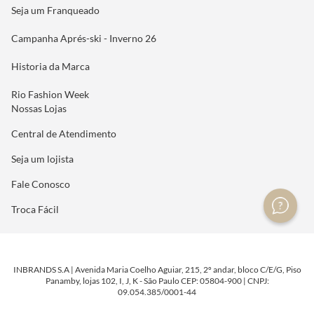
Seja um Franqueado
Campanha Aprés-ski - Inverno 26
Historia da Marca
Rio Fashion Week
Nossas Lojas
Central de Atendimento
Seja um lojista
Fale Conosco
Troca Fácil
INBRANDS S.A | Avenida Maria Coelho Aguiar, 215, 2º andar, bloco C/E/G, Piso
Panamby, lojas 102, I, J, K - São Paulo CEP: 05804-900 | CNPJ:
09.054.385/0001-44