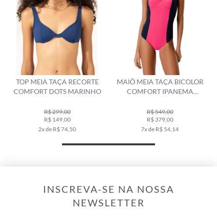
TOP MEIA TAÇA RECORTE
MAIÔ MEIA TAÇA BICOLOR
COMFORT DOTS MARINHO
COMFORT IPANEMA
MARINHO
R$ 299,00
R$ 549,00
R$ 149,00
R$ 379,00
2x de R$ 74,50
7x de R$ 54,14
INSCREVA-SE NA NOSSA
NEWSLETTER