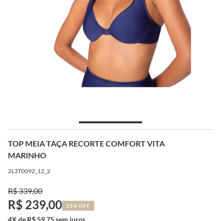
TOP MEIA TAÇA RECORTE COMFORT VITA
MARINHO
2L3T0092_12_2
R$ 339,00
R$ 239,00
29% OFF
4X de R$ 59,75 sem juros