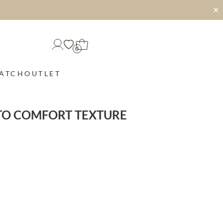
✕
0
MATCH
OUTLET
ETO COMFORT TEXTURE