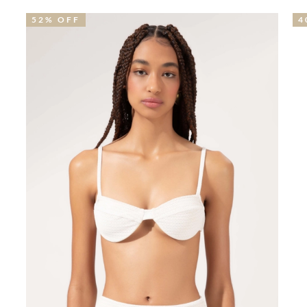
52% OFF
4