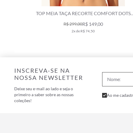
 ESSENCE
TOP MEIA TAÇA RECORTE COMFORT DOTS
LARANJA
R$ 149,00
R$ 299,00
2x de R$ 74,50
INSCREVA-SE NA
NOSSA NEWSLETTER
Deixe seu e-mail ao lado e seja o
primeiro a saber sobre as nossas
Ao me cadastr
coleções!