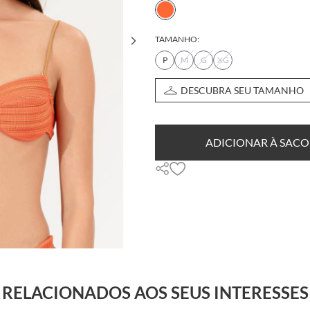
TAMANHO:
P
M
G
XG
DESCUBRA SEU TAMANHO
ADICIONAR À SACO
RELACIONADOS AOS SEUS INTERESSES