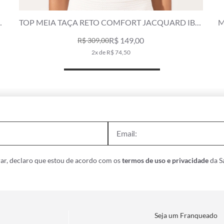
TOP MEIA TAÇA RETO COMFORT JACQUARD IBIZ
M
OFF WHITE
R$ 149,00
R$ 309,00
2x de R$ 74,50
ar, declaro que estou de acordo com os
termos de uso e privacidade
da Sa
Seja um Franqueado