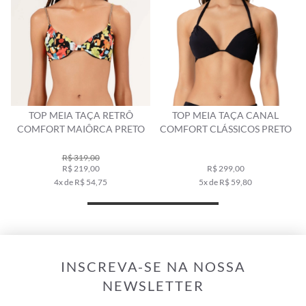
TOP MEIA TAÇA RETRÔ
TOP MEIA TAÇA CANAL
COMFORT MAIÔRCA PRETO
COMFORT CLÁSSICOS PRETO
R$ 319,00
R$ 219,00
R$ 299,00
4x de R$ 54,75
5x de R$ 59,80
INSCREVA-SE NA NOSSA
NEWSLETTER