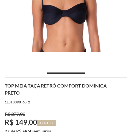
TOP MEIA TAÇA RETRÔ COMFORT DOMINICA
PRETO
1L3T0098_60_2
R$ 279,00
R$ 149,00
47% OFF
2X de R$ 74,50 sem juros