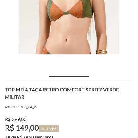
TOP MEIA TAÇA RETRO COMFORT SPRITZ VERDE
MILITAR
61STY11708_34_2
R$ 299,00
R$ 149,00
50% OFF
2X de R$ 74,50 sem juros