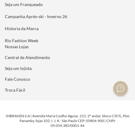
Seja um Franqueado
Campanha Aprés-ski - Inverno 26
Historia da Marca
Rio Fashion Week
Nossas Lojas
Central de Atendimento
Seja um lojista
Fale Conosco
Troca Fácil
INBRANDS S.A | Avenida Maria Coelho Aguiar, 215, 2º andar, bloco C/E/G, Piso
Panamby, lojas 102, I, J, K - São Paulo CEP: 05804-900 | CNPJ:
09.054.385/0001-44