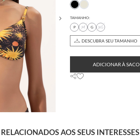
TAMANHO:
P
M
G
XG
DESCUBRA SEU TAMANHO
ADICIONAR À SACO
RELACIONADOS AOS SEUS INTERESSES