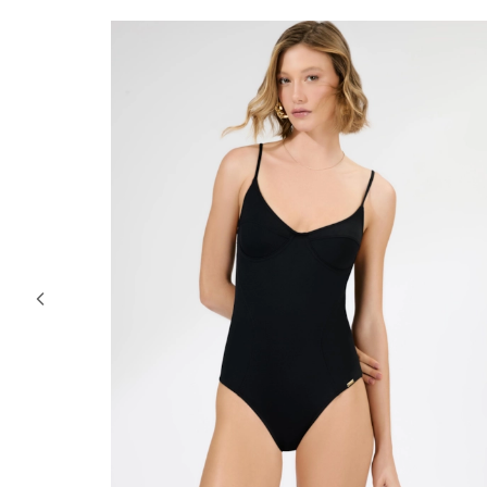
51% OFF