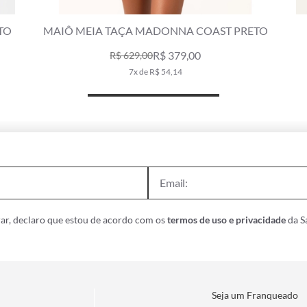
TOP MEIA TAÇA TRANSPASSADO COMFORT
M
BOBBY PRETO
R$ 479,00
9x de R$ 53,22
ar, declaro que estou de acordo com os
termos de uso e privacidade
da Sa
Seja um Franqueado