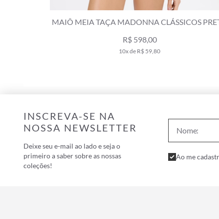
TOP MEIA TAÇA TRANSPASSADO COMFOR
VERANO NATURAL
R$ 189,00
R$ 389,00
3x de R$ 63,00
INSCREVA-SE NA
NOSSA NEWSLETTER
Deixe seu e-mail ao lado e seja o
primeiro a saber sobre as nossas
Ao me cadastr
coleções!