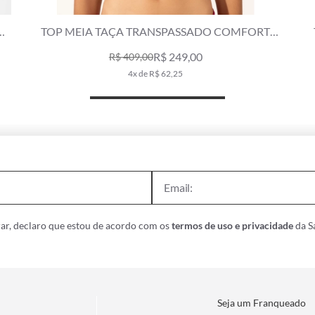
TOP MEIA TAÇA COMFORT CLÁSSICOS CAFE
R$ 379,00
7x de R$ 54,14
ar, declaro que estou de acordo com os
termos de uso e privacidade
da Sa
Seja um Franqueado