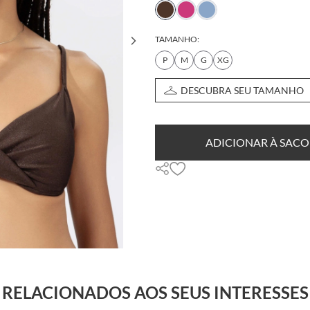
TAMANHO:
P
M
G
XG
DESCUBRA SEU TAMANHO
ADICIONAR À SACO
RELACIONADOS AOS SEUS INTERESSES