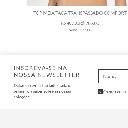
OMFORT
TOP MEIA TAÇA TRANSPASSADO COMFORT
SUNSET PINK
R$ 249,00
R$ 409,00
4x de R$ 62,25
INSCREVA-SE NA
NOSSA NEWSLETTER
Deixe seu e-mail ao lado e seja o
primeiro a saber sobre as nossas
Ao me cadastr
coleções!