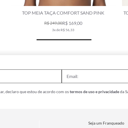
TOP MEIA TAÇA MADONNA COMFORT BONNET
PINK
R$ 239,00
R$ 349,00
4x de R$ 59,75
ar, declaro que estou de acordo com os
termos de uso e privacidade
da Sa
Seja um Franqueado