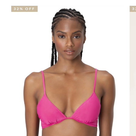
32% OFF
5