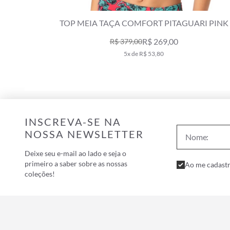
RI PINK
TOP MEIA TAÇA COMFORT SAND PINK
R$ 169,00
R$ 249,00
3x de R$ 56,33
INSCREVA-SE NA
NOSSA NEWSLETTER
Deixe seu e-mail ao lado e seja o
primeiro a saber sobre as nossas
Ao me cadastr
coleções!