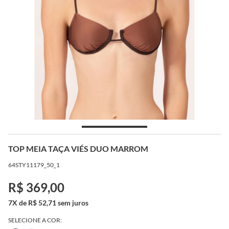
TOP MEIA TAÇA VIÉS DUO MARROM
64STY11179_50_1
R$ 369,00
7X de R$ 52,71 sem juros
SELECIONE A COR: