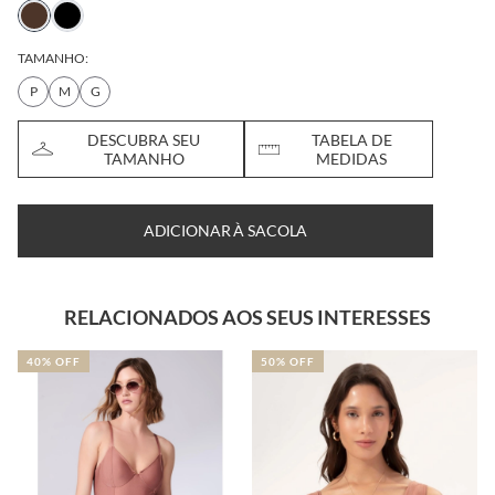
TAMANHO:
P
M
G
DESCUBRA SEU
TABELA DE
TAMANHO
MEDIDAS
ADICIONAR À SACOLA
RELACIONADOS AOS SEUS INTERESSES
50% OFF
30% OFF