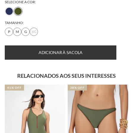
SELECIONE A COR:
TAMANHO:
P
M
G
XG
ADICIONAR À SACOLA
RELACIONADOS AOS SEUS INTERESSES
38% OFF
39% OFF