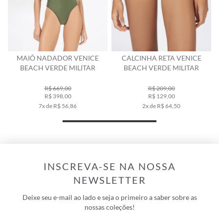
CALCINHA RETA VENICE
SHORTS HOT PANTS VENICE
BEACH VERDE MILITAR
BEACH VERDE MILITAR
R$ 209,00
R$ 309,00
R$ 129,00
R$ 189,00
2x de R$ 64,50
3x de R$ 63,00
INSCREVA-SE NA NOSSA
NEWSLETTER
Deixe seu e-mail ao lado e seja o primeiro a saber sobre as
nossas coleções!