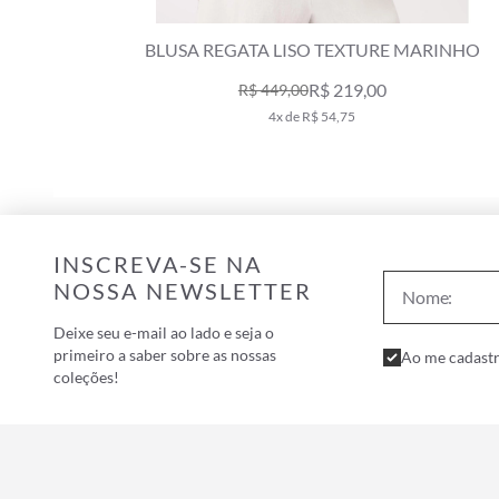
ARINHO
BLUSA REGATA LISO TEXTURE MARINHO
R$ 219,00
R$ 449,00
4x de R$ 54,75
INSCREVA-SE NA
NOSSA NEWSLETTER
Deixe seu e-mail ao lado e seja o
primeiro a saber sobre as nossas
Ao me cadastr
coleções!