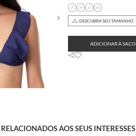
P
M
G
XG
DESCUBRA SEU TAMANHO
ADICIONAR À SACO
RELACIONADOS AOS SEUS INTERESSES