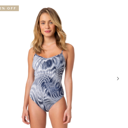
2% OFF
51% OFF