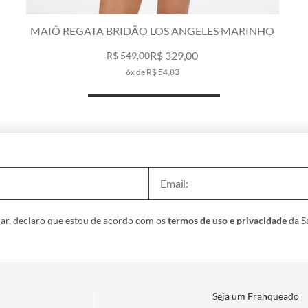
MAIÔ REGATA BRIDÃO LOS ANGELES MARINHO
R$ 329,00
R$ 549,00
6x de R$ 54,83
ar, declaro que estou de acordo com os
termos de uso e privacidade
da Sa
Seja um Franqueado