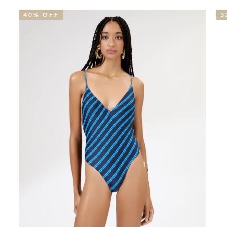
40% OFF
3