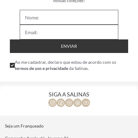
nossas coleções!
ENVIAR
Ao me cadastrar, declaro que estou de acordo com os
termos de uso e privacidade
da Salinas.
SIGA A SALINAS
Seja um Franqueado