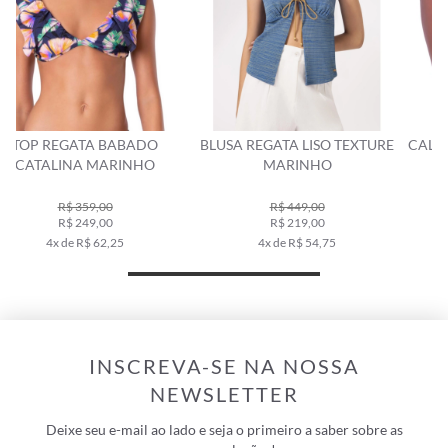
BLUSA REGATA LISO TEXTURE
CALCINHA LACINHO MIRACLE
MARINHO
UP SALT MARINHO
R$ 449,00
R$ 189,00
R$ 219,00
R$ 129,00
4x de R$ 54,75
2x de R$ 64,50
INSCREVA-SE NA NOSSA
NEWSLETTER
Deixe seu e-mail ao lado e seja o primeiro a saber sobre as