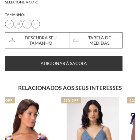
SELECIONE A COR:
TAMANHO:
P
M
G
XG
DESCUBRA SEU
TABELA DE
TAMANHO
MEDIDAS
ADICIONAR À SACOLA
RELACIONADOS AOS SEUS INTERESSES
51% OFF
32% OFF