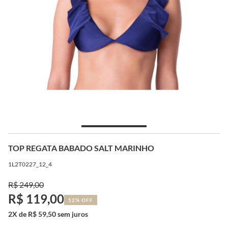
TOP REGATA BABADO SALT MARINHO
1L2T0227_12_4
R$ 249,00
R$ 119,00
52% OFF
2X de R$ 59,50 sem juros