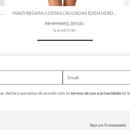
E
MAIÔ REGATA COSTAS CRUZADAS ÉDEN VERDE
MILITAR
R$ 289,00
R$ 589,00
5x de R$ 57,80
ar, declaro que estou de acordo com os
termos de uso e privacidade
da Sa
Seja um Franqueado