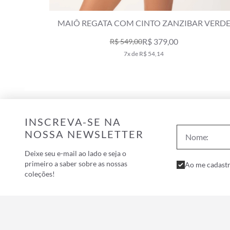
MAIÔ REGATA COM CINTO ZANZIBAR VERD
MILITAR
R$ 379,00
R$ 549,00
7x de R$ 54,14
INSCREVA-SE NA
NOSSA NEWSLETTER
Deixe seu e-mail ao lado e seja o
primeiro a saber sobre as nossas
Ao me cadastr
coleções!