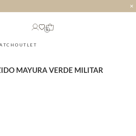
✕
0
MATCH
OUTLET
ZIDO MAYURA VERDE MILITAR