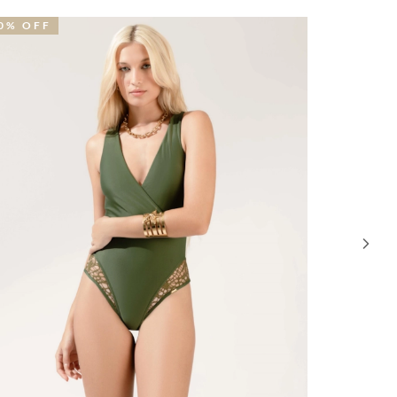
0% OFF
53% OFF