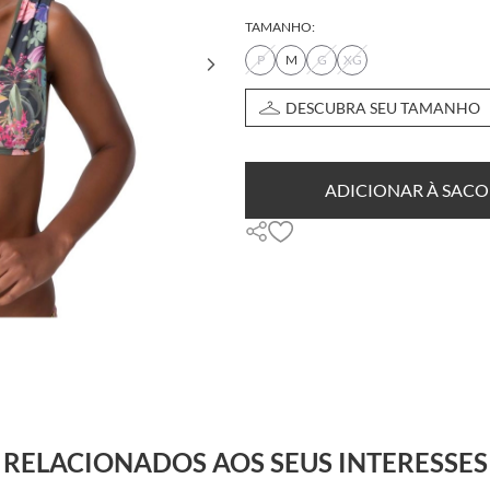
TAMANHO:
P
M
G
XG
DESCUBRA SEU TAMANHO
ADICIONAR À SACO
RELACIONADOS AOS SEUS INTERESSES