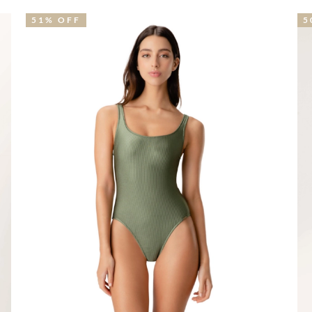
51% OFF
5