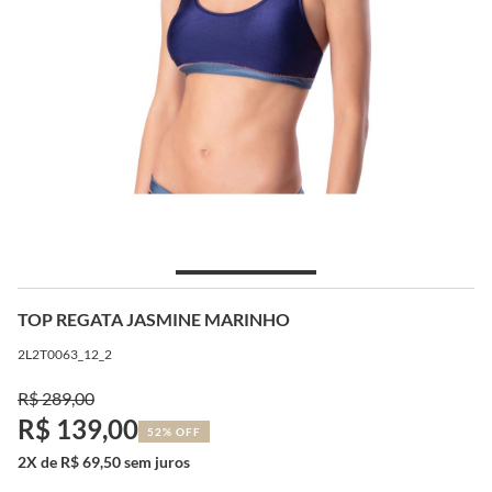
TOP REGATA JASMINE MARINHO
2L2T0063_12_2
R$ 289,00
R$ 139,00
52% OFF
2X de R$ 69,50 sem juros