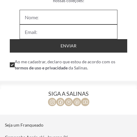
nossas coleções!
ENVIAR
Ao me cadastrar, declaro que estou de acordo com os
termos de uso e privacidade
da Salinas.
SIGA A SALINAS
Seja um Franqueado