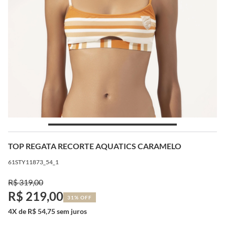
TOP REGATA RECORTE AQUATICS CARAMELO
61STY11873_54_1
R$ 319,00
R$ 219,00
31% OFF
4X de R$ 54,75 sem juros