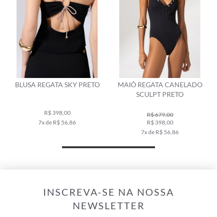
BLUSA REGATA SKY PRETO
MAIÔ REGATA CANELADO
SCULPT PRETO
R$ 398,00
R$ 679,00
7x de R$ 56,86
R$ 398,00
7x de R$ 56,86
INSCREVA-SE NA NOSSA
NEWSLETTER