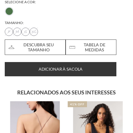
SELECIONE A COR:
TAMANHO:
P
M
G
XG
DESCUBRA SEU
TABELA DE
TAMANHO
MEDIDAS
ADICIONAR À SACOLA
RELACIONADOS AOS SEUS INTERESSES
41% OFF