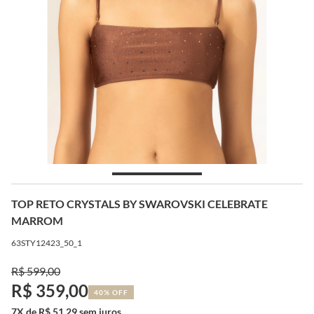
TOP RETO CRYSTALS BY SWAROVSKI CELEBRATE
MARROM
63STY12423_50_1
R$ 599,00
R$ 359,00
40% OFF
7X de R$ 51,29 sem juros