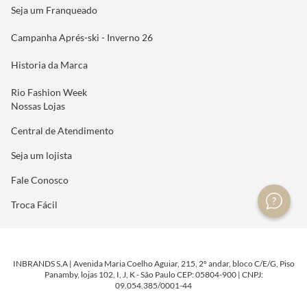
Seja um Franqueado
Campanha Aprés-ski - Inverno 26
Historia da Marca
Rio Fashion Week
Nossas Lojas
Central de Atendimento
Seja um lojista
Fale Conosco
Troca Fácil
INBRANDS S.A | Avenida Maria Coelho Aguiar, 215, 2º andar, bloco C/E/G, Piso
Panamby, lojas 102, I, J, K - São Paulo CEP: 05804-900 | CNPJ:
09.054.385/0001-44