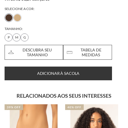
SELECIONE A COR:
TAMANHO:
P
M
G
DESCUBRA SEU
TABELA DE
TAMANHO
MEDIDAS
ADICIONAR À SACOLA
RELACIONADOS AOS SEUS INTERESSES
39% OFF
40% OFF