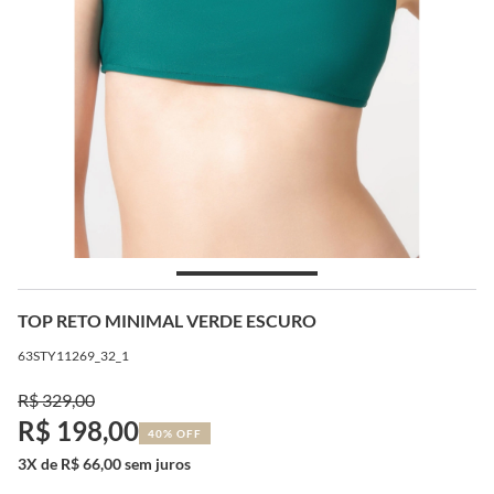
TOP RETO MINIMAL VERDE ESCURO
63STY11269_32_1
R$ 329,00
R$ 198,00
40% OFF
3X de R$ 66,00 sem juros