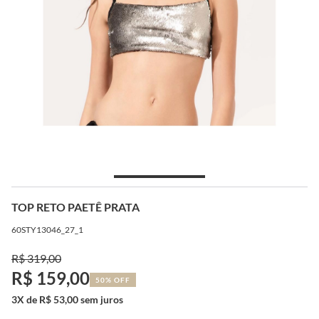
TOP RETO PAETÊ PRATA
60STY13046_27_1
R$ 319,00
R$ 159,00
50% OFF
3X de R$ 53,00 sem juros