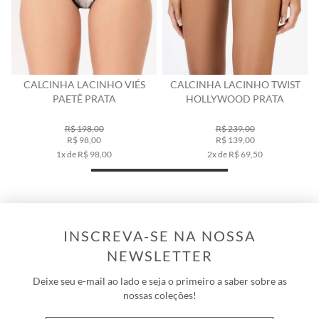
CALCINHA LACINHO VIÉS
CALCINHA LACINHO TWIST
PAETÊ PRATA
HOLLYWOOD PRATA
R$ 198,00
R$ 239,00
R$ 98,00
R$ 139,00
1x de R$ 98,00
2x de R$ 69,50
INSCREVA-SE NA NOSSA
NEWSLETTER
Deixe seu e-mail ao lado e seja o primeiro a saber sobre as
nossas coleções!