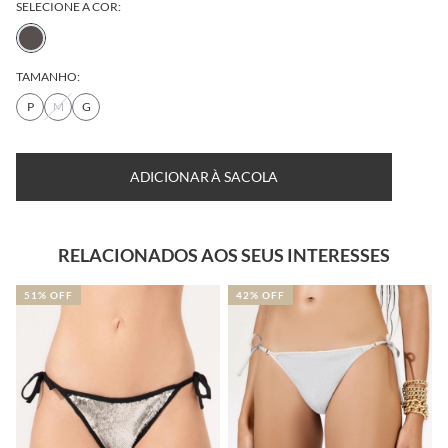
SELECIONE A COR:
TAMANHO:
P
M
G
ADICIONAR À SACOLA
RELACIONADOS AOS SEUS INTERESSES
51% OFF
42% OFF