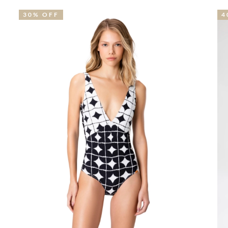
40% OFF
2