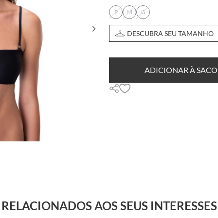
P
M
G
DESCUBRA SEU TAMANHO
ADICIONAR À SACO
RELACIONADOS AOS SEUS INTERESSES