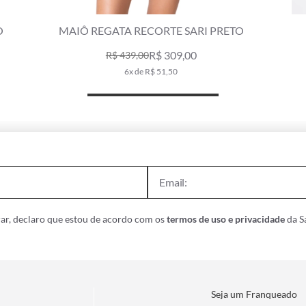
MOLETOM RECORTE GOLDEN HOUR PRETO
R$ 339,00
R$ 569,00
6x de R$ 56,50
ar, declaro que estou de acordo com os
termos de uso e privacidade
da Sa
Seja um Franqueado