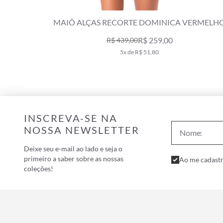
ERMELHO
MAIÔ REGATA RECORTE SARI PRETO
R$ 309,00
R$ 439,00
6x de R$ 51,50
INSCREVA-SE NA
NOSSA NEWSLETTER
Deixe seu e-mail ao lado e seja o
primeiro a saber sobre as nossas
Ao me cadastr
coleções!