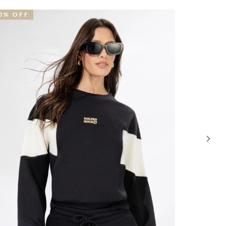
9% OFF
52% OFF