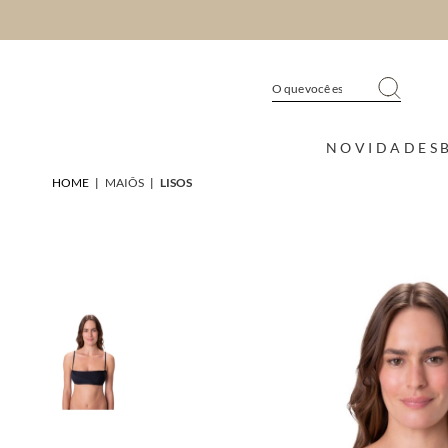
NOVIDADES
HOME
|
MAIÔS
|
LISOS