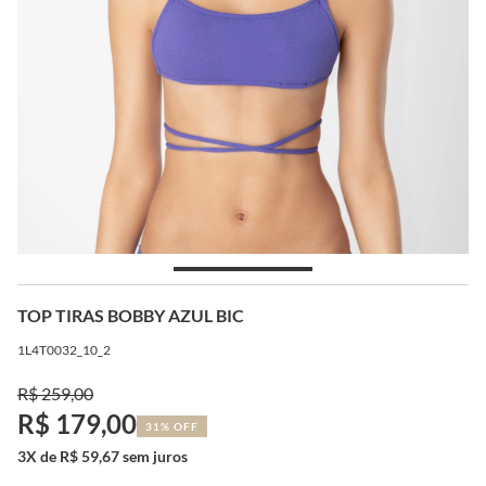
TOP TIRAS BOBBY AZUL BIC
1L4T0032_10_2
R$ 259,00
R$ 179,00
31% OFF
3X de R$ 59,67 sem juros