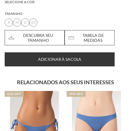
SELECIONE A COR:
TAMANHO:
P
M
G
XG
DESCUBRA SEU
TABELA DE
TAMANHO
MEDIDAS
ADICIONAR À SACOLA
RELACIONADOS AOS SEUS INTERESSES
42% OFF
39% OFF