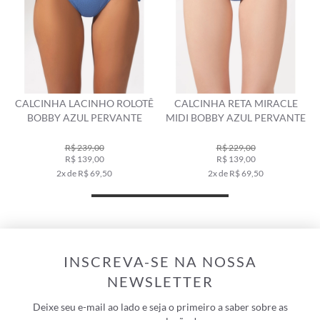
CALCINHA LACINHO ROLOTÊ
CALCINHA RETA MIRACLE
C
BOBBY AZUL PERVANTE
MIDI BOBBY AZUL PERVANTE
R$ 239,00
R$ 229,00
R$ 139,00
R$ 139,00
2x de R$ 69,50
2x de R$ 69,50
INSCREVA-SE NA NOSSA
NEWSLETTER
Deixe seu e-mail ao lado e seja o primeiro a saber sobre as