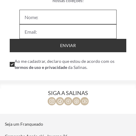
nossas coleções!
ENVIAR
Ao me cadastrar, declaro que estou de acordo com os
termos de uso e privacidade
da Salinas.
SIGA A SALINAS
Seja um Franqueado