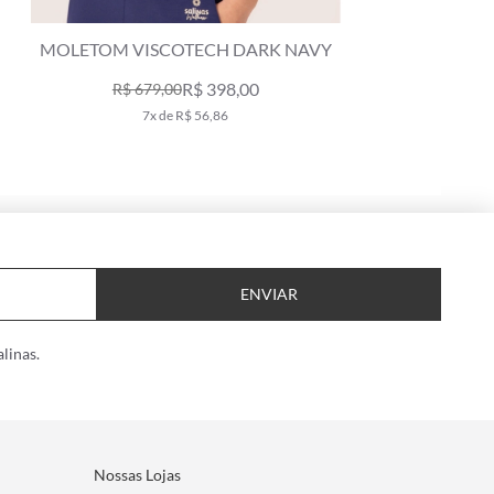
MOLETOM VISCOTECH DARK NAVY
R$ 398,00
R$ 679,00
7x de R$ 56,86
ENVIAR
linas.
Nossas Lojas