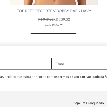
TOP RETO RECORTE V BOBBY DARK NAVY
R$ 209,00
R$ 349,00
4x de R$ 52,25
ar, declaro que estou de acordo com os
termos de uso e privacidade
da Sa
Seja um Franqueado