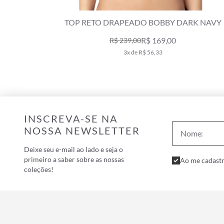
ARK NAVY
TOP RETO DRAPEADO BOBBY DARK NAVY
R$ 169,00
R$ 239,00
3x de R$ 56,33
INSCREVA-SE NA
NOSSA NEWSLETTER
Deixe seu e-mail ao lado e seja o
primeiro a saber sobre as nossas
Ao me cadastr
coleções!