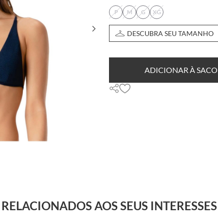
P
M
G
XG
DESCUBRA SEU TAMANHO
ADICIONAR À SACO
RELACIONADOS AOS SEUS INTERESSES