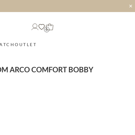
✕
0
MATCH
OUTLET
OM ARCO COMFORT BOBBY