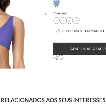
TAMANHO:
P
M
G
XG
DESCUBRA SEU TAMANHO
ADICIONAR À SACO
RELACIONADOS AOS SEUS INTERESSES