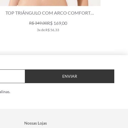
TOP TRIÂNGULO COM ARCO COMFORT
AQUATICS CARAMELO
R$ 169,00
R$ 349,00
3x de R$ 56,33
ENVIAR
linas.
Nossas Lojas