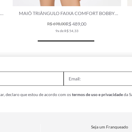
Y
MAIÔ TRIÂNGULO FAIXA COMFORT BOBBY
PRETO
R$ 489,00
R$ 698,00
9x de R$ 54,33
ar, declaro que estou de acordo com os
termos de uso e privacidade
da Sa
Seja um Franqueado