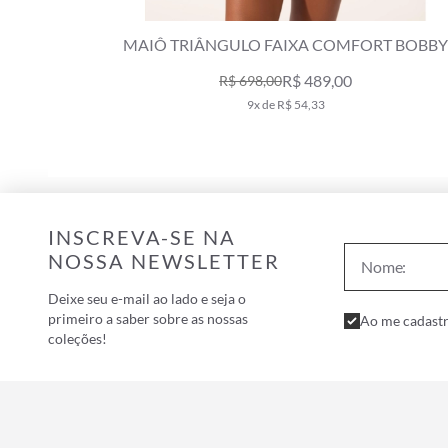
T BOBBY
MAIÔ TRIÂNGULO FAIXA COMFORT BOBB
BRANCO
R$ 489,00
R$ 698,00
9x de R$ 54,33
INSCREVA-SE NA
NOSSA NEWSLETTER
Deixe seu e-mail ao lado e seja o
primeiro a saber sobre as nossas
Ao me cadastr
coleções!