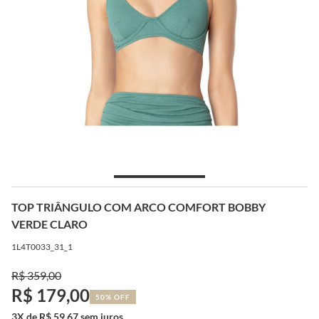
TOP TRIÂNGULO COM ARCO COMFORT BOBBY
VERDE CLARO
1L4T0033_31_1
R$ 359,00
R$ 179,00
50% OFF
3X de R$ 59,67 sem juros