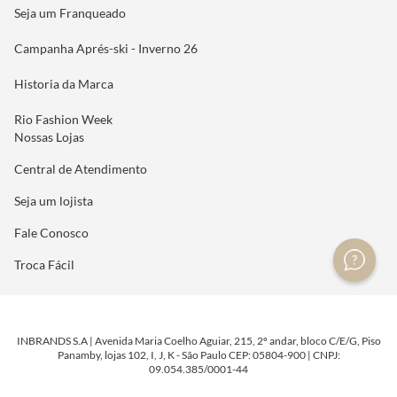
Seja um Franqueado
Campanha Aprés-ski - Inverno 26
Historia da Marca
Rio Fashion Week
Nossas Lojas
Central de Atendimento
Seja um lojista
Fale Conosco
Troca Fácil
INBRANDS S.A | Avenida Maria Coelho Aguiar, 215, 2º andar, bloco C/E/G, Piso
Panamby, lojas 102, I, J, K - São Paulo CEP: 05804-900 | CNPJ:
09.054.385/0001-44