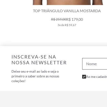
TARDA
CALCINHA FRANZIDA LATERAL VANILLA
MOSTARDA
R$ 129,00
R$ 179,00
2x de R$ 64,50
INSCREVA-SE NA
NOSSA NEWSLETTER
Deixe seu e-mail ao lado e seja o
primeiro a saber sobre as nossas
Ao me cadastr
coleções!