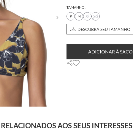
TAMANHO:
P
M
G
XG
DESCUBRA SEU TAMANHO
ADICIONAR À SACO
RELACIONADOS AOS SEUS INTERESSES