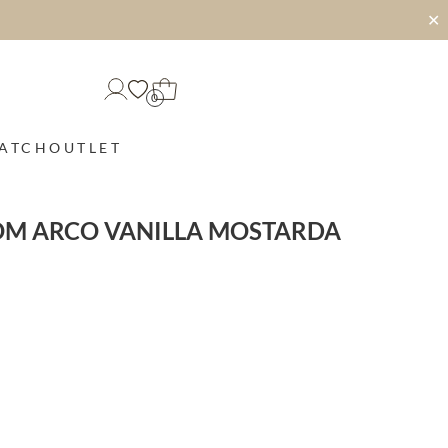
✕
0
MATCH
OUTLET
OM ARCO VANILLA MOSTARDA