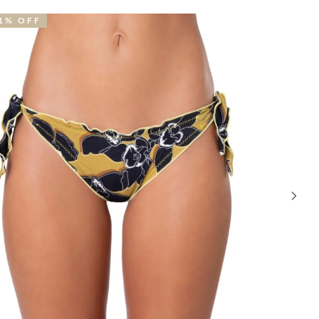
28% OFF
34% OF