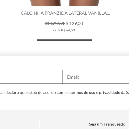
CALCINHA LACINHO VANILLA MOSTARDA
R$ 159,00
R$ 229,00
3x de R$ 53,00
ar, declaro que estou de acordo com os
termos de uso e privacidade
da Sa
Seja um Franqueado