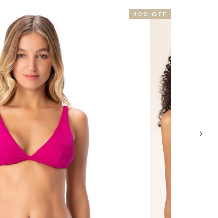
0% OFF
29% OFF