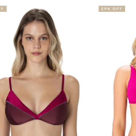
29% OFF
4