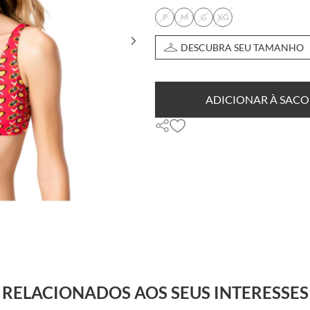
P
M
G
XG
DESCUBRA SEU TAMANHO
ADICIONAR À SACO
RELACIONADOS AOS SEUS INTERESSES