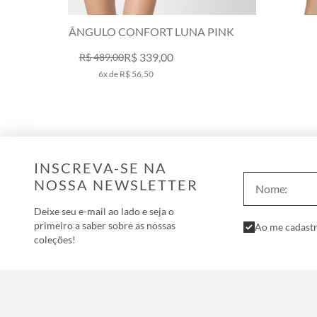
 PINK
TOP TRIÂNGULO FIXO EOS PINK
R$ 169,00
R$ 239,00
3x de R$ 56,33
INSCREVA-SE NA
NOSSA NEWSLETTER
Deixe seu e-mail ao lado e seja o
primeiro a saber sobre as nossas
Ao me cadastr
coleções!