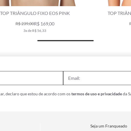
TOP TRIÂNGULO LONGO BOBBY PINK
R$ 198,00
R$ 279,00
3x de R$ 66,00
ar, declaro que estou de acordo com os
termos de uso e privacidade
da Sa
Seja um Franqueado