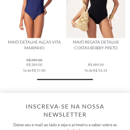
MAIÔ DETALHE ALÇAS VITA
MAIÔ REGATA DETALHE
MARINHO
COSTAS BOBBY PRETO
R$ 589,00
R$ 289,00
R$ 489,00
5x de R$ 57,80
9x de R$ 54,33
INSCREVA-SE NA NOSSA
NEWSLETTER
Deixe seu e-mail ao lado e seja o primeiro a saber sobre as