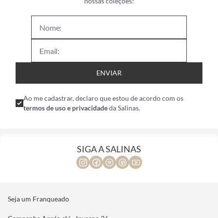
nossas coleções!
ENVIAR
Ao me cadastrar, declaro que estou de acordo com os
termos de uso e privacidade
da Salinas.
SIGA A SALINAS
Seja um Franqueado