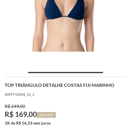
TOP TRIÂNGULO DETALHE COSTAS FIJI MARINHO
60STY12034_12_1
R$ 249,00
R$ 169,00
32% OFF
3X de R$ 56,33 sem juros