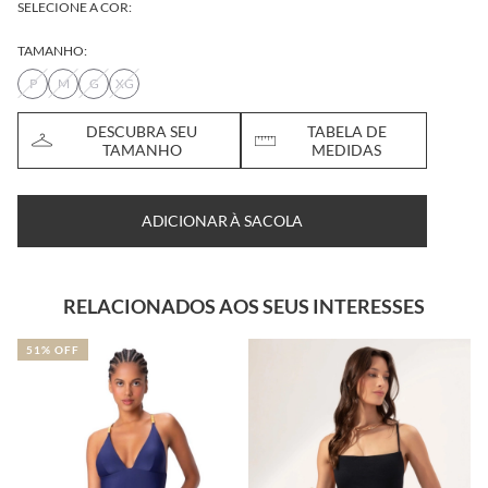
SELECIONE A COR:
TAMANHO:
P
M
G
XG
DESCUBRA SEU
TABELA DE
TAMANHO
MEDIDAS
ADICIONAR À SACOLA
RELACIONADOS AOS SEUS INTERESSES
51% OFF