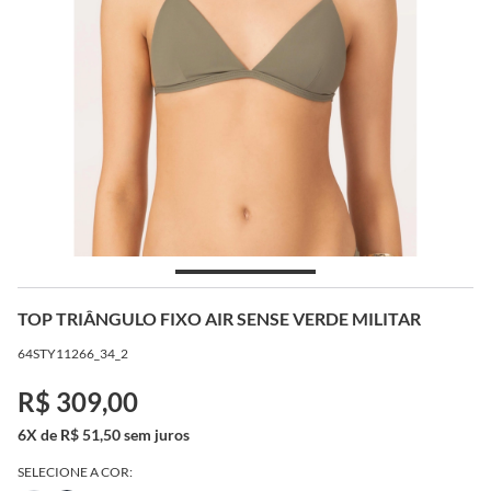
TOP TRIÂNGULO FIXO AIR SENSE VERDE MILITAR
64STY11266_34_2
R$ 309,00
6X de R$ 51,50 sem juros
SELECIONE A COR: