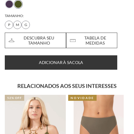
TAMANHO:
P
M
G
DESCUBRA SEU
TABELA DE
TAMANHO
MEDIDAS
ADICIONAR À SACOLA
RELACIONADOS AOS SEUS INTERESSES
52% OFF
NOVIDADE