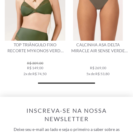
TOP TRIÂNGULO FIXO
CALCINHA ASA DELTA
RECORTE MYKONOS VERDE
MIRACLE AIR SENSE VERDE
MILITAR
MILITAR
R$ 309,00
R$ 149,00
R$ 269,00
2x de R$ 74,50
5x de R$ 53,80
INSCREVA-SE NA NOSSA
NEWSLETTER
Deixe seu e-mail ao lado e seja o primeiro a saber sobre as