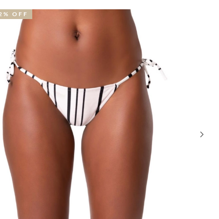
F
30% OFF