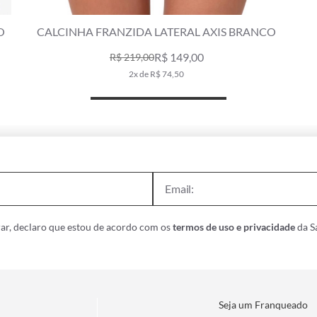
CALCINHA FRANZIDA LATERAL AXIS BRANCO
CALCI
R$ 149,00
R$ 219,00
2x de R$ 74,50
ar, declaro que estou de acordo com os
termos de uso e privacidade
da Sa
Seja um Franqueado