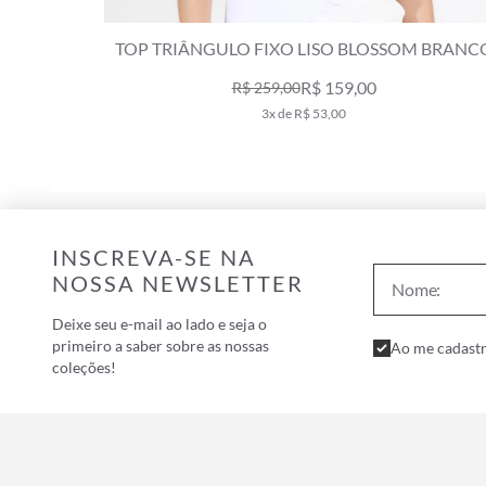
TOP TRIÂNGULO FIXO LISO BLOSSOM BRANCO
R$ 159,00
R$ 259,00
3x de R$ 53,00
INSCREVA-SE NA
NOSSA NEWSLETTER
Deixe seu e-mail ao lado e seja o
primeiro a saber sobre as nossas
Ao me cadastr
coleções!