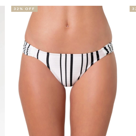
32% OFF
32% OF