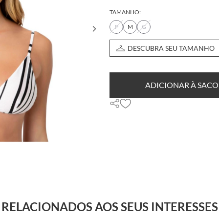
TAMANHO:
P
M
G
DESCUBRA SEU TAMANHO
ADICIONAR À SACO
RELACIONADOS AOS SEUS INTERESSES