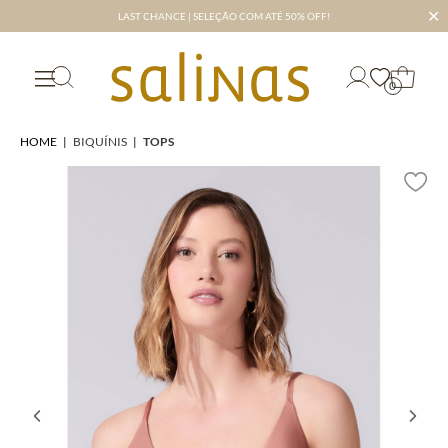
✕
LAST CHANCE | SELEÇÃO COM ATÉ 50% OFF!
0
HOME
|
BIQUÍNIS
|
TOPS