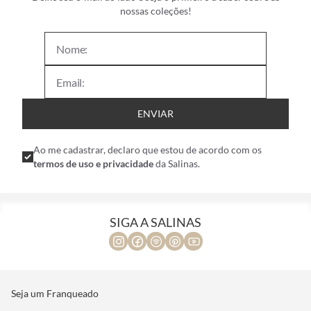
nossas coleções!
ENVIAR
Ao me cadastrar, declaro que estou de acordo com os
termos de uso e privacidade
da Salinas.
SIGA A SALINAS
Seja um Franqueado