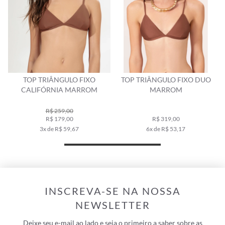
TOP TRIÂNGULO FIXO
TOP TRIÂNGULO FIXO DUO
CALIFÓRNIA MARROM
MARROM
R$ 259,00
R$ 179,00
R$ 319,00
3x de R$ 59,67
6x de R$ 53,17
INSCREVA-SE NA NOSSA
NEWSLETTER
Deixe seu e-mail ao lado e seja o primeiro a saber sobre as