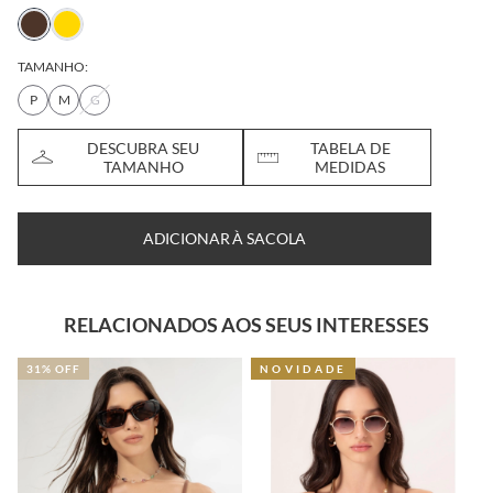
TAMANHO:
P
M
G
DESCUBRA SEU
TABELA DE
TAMANHO
MEDIDAS
ADICIONAR À SACOLA
RELACIONADOS AOS SEUS INTERESSES
31% OFF
NOVIDADE