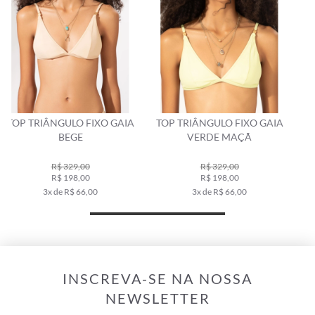
TOP TRIÂNGULO FIXO GAIA
CALCINHA ASA DELTA
VERDE MAÇÃ
MIRACLE GAIA LARANJA
R$ 329,00
R$ 269,00
R$ 198,00
R$ 159,00
3x de R$ 66,00
3x de R$ 53,00
INSCREVA-SE NA NOSSA
NEWSLETTER