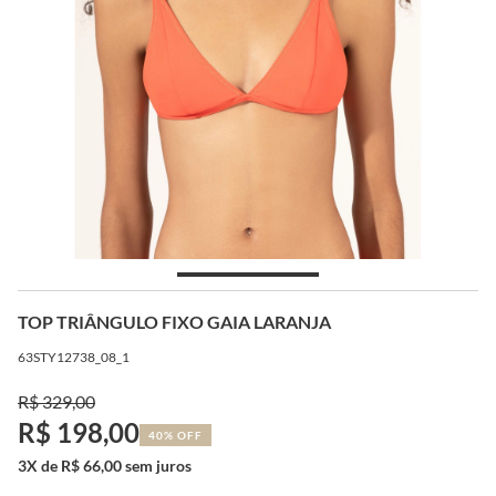
TOP TRIÂNGULO FIXO GAIA LARANJA
63STY12738_08_1
R$ 329,00
R$ 198,00
40% OFF
3X de R$ 66,00 sem juros