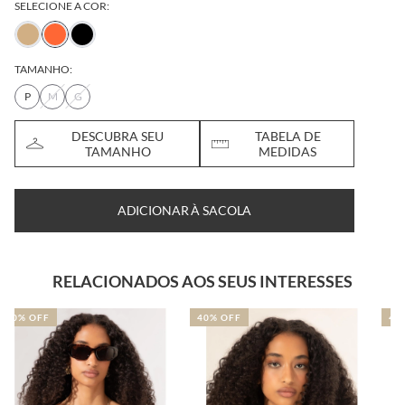
SELECIONE A COR:
TAMANHO:
P
M
G
DESCUBRA SEU
TABELA DE
TAMANHO
MEDIDAS
ADICIONAR À SACOLA
RELACIONADOS AOS SEUS INTERESSES
40% OFF
41% OFF