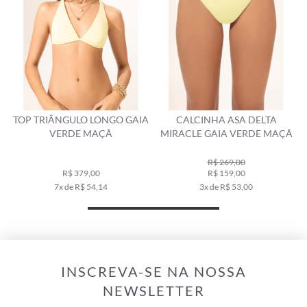
TOP TRIÂNGULO LONGO GAIA
CALCINHA ASA DELTA
VERDE MAÇÃ
MIRACLE GAIA VERDE MAÇÃ
R$ 269,00
R$ 379,00
R$ 159,00
7x de R$ 54,14
3x de R$ 53,00
INSCREVA-SE NA NOSSA
NEWSLETTER