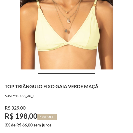
TOP TRIÂNGULO FIXO GAIA VERDE MAÇÃ
63STY12738_30_1
R$ 329,00
R$ 198,00
40% OFF
3X de R$ 66,00 sem juros