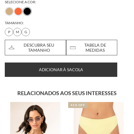
SELECIONE A COR:
TAMANHO:
P
M
G
DESCUBRA SEU
TABELA DE
TAMANHO
MEDIDAS
ADICIONAR À SACOLA
RELACIONADOS AOS SEUS INTERESSES
41% OFF