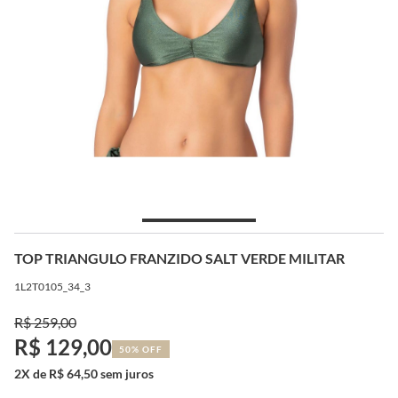
TOP TRIANGULO FRANZIDO SALT VERDE MILITAR
1L2T0105_34_3
R$ 259,00
R$ 129,00
50% OFF
2X de R$ 64,50 sem juros