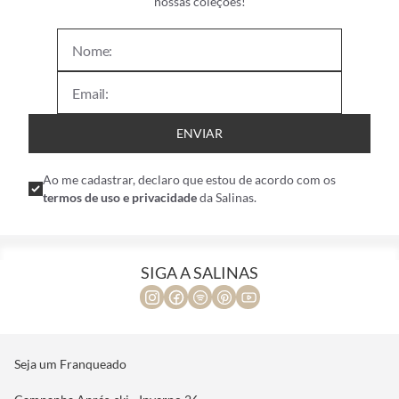
nossas coleções!
ENVIAR
Ao me cadastrar, declaro que estou de acordo com os
termos de uso e privacidade
da Salinas.
SIGA A SALINAS
Seja um Franqueado