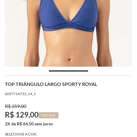
TOP TRIÂNGULO LARGO SPORTY ROYAL
60STY14733_14_1
R$ 259,00
R$ 129,00
50% OFF
2X de R$ 64,50 sem juros
SELECIONE A COR: