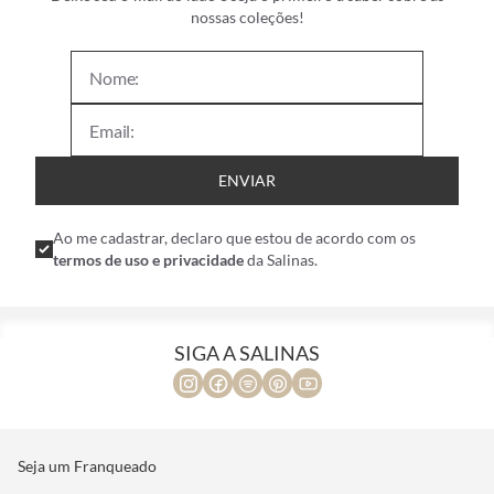
nossas coleções!
ENVIAR
Ao me cadastrar, declaro que estou de acordo com os
termos de uso e privacidade
da Salinas.
SIGA A SALINAS
Seja um Franqueado