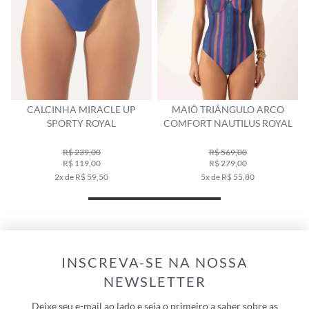
CALCINHA MIRACLE UP
MAIÔ TRIÂNGULO ARCO
SPORTY ROYAL
COMFORT NAUTILUS ROYAL
R$ 239,00
R$ 569,00
R$ 119,00
R$ 279,00
2x de R$ 59,50
5x de R$ 55,80
INSCREVA-SE NA NOSSA
NEWSLETTER
Deixe seu e-mail ao lado e seja o primeiro a saber sobre as