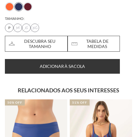
TAMANHO:
P
M
G
XG
DESCUBRA SEU
TABELA DE
TAMANHO
MEDIDAS
ADICIONAR À SACOLA
RELACIONADOS AOS SEUS INTERESSES
50% OFF
51% OFF