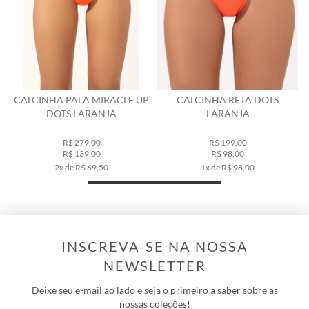
S
CALCINHA PALA MIRACLE UP
CALCINHA RETA DOTS
DOTS LARANJA
LARANJA
R$ 279,00
R$ 199,00
R$ 139,00
R$ 98,00
2x de R$ 69,50
1x de R$ 98,00
INSCREVA-SE NA NOSSA
NEWSLETTER
Deixe seu e-mail ao lado e seja o primeiro a saber sobre as
nossas coleções!