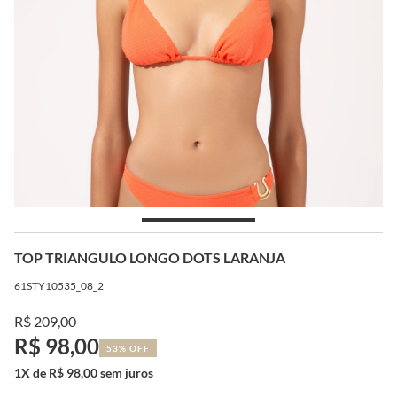
TOP TRIANGULO LONGO DOTS LARANJA
61STY10535_08_2
R$ 209,00
R$ 98,00
53% OFF
1X de R$ 98,00 sem juros